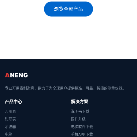
浏览全部产品
A
NENG
专业万用表制造商，致力于为全球用户提供精准、可靠、智能的测量仪器。
产品中心
解决方案
万用表
说明书下载
钳形表
固件升级
示波器
电脑软件下载
电笔
手机APP下载