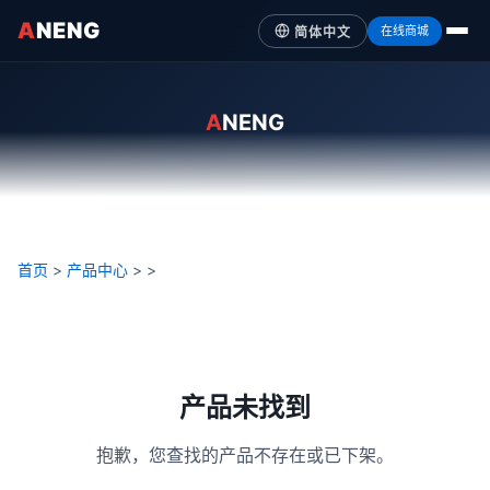
A
NENG
在线商城
简体中文
A
NENG
首页
>
产品中心
>
>
产品未找到
抱歉，您查找的产品不存在或已下架。