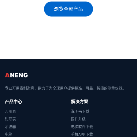
浏览全部产品
A
NENG
专业万用表制造商，致力于为全球用户提供精准、可靠、智能的测量仪器。
产品中心
解决方案
万用表
说明书下载
钳形表
固件升级
示波器
电脑软件下载
电笔
手机APP下载