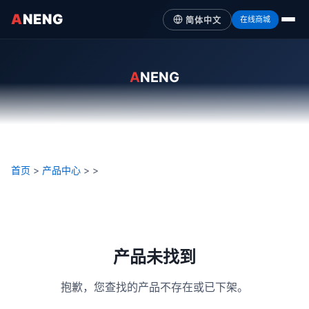
A
NENG
在线商城
简体中文
A
NENG
首页
>
产品中心
>
>
产品未找到
抱歉，您查找的产品不存在或已下架。