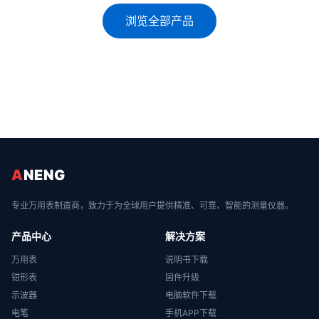
浏览全部产品
A
NENG
专业万用表制造商，致力于为全球用户提供精准、可靠、智能的测量仪器。
产品中心
解决方案
万用表
说明书下载
钳形表
固件升级
示波器
电脑软件下载
电笔
手机APP下载