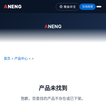
A
NENG
在线商城
简体中文
A
NENG
首页
>
产品中心
>
>
产品未找到
抱歉，您查找的产品不存在或已下架。