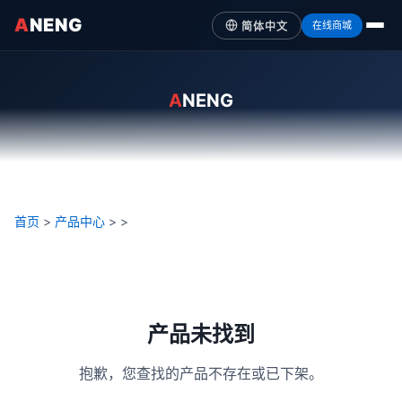
A
NENG
在线商城
简体中文
A
NENG
首页
>
产品中心
>
>
产品未找到
抱歉，您查找的产品不存在或已下架。