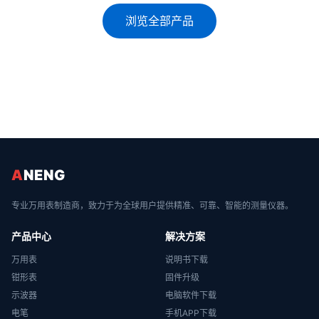
浏览全部产品
A
NENG
专业万用表制造商，致力于为全球用户提供精准、可靠、智能的测量仪器。
产品中心
解决方案
万用表
说明书下载
钳形表
固件升级
示波器
电脑软件下载
电笔
手机APP下载