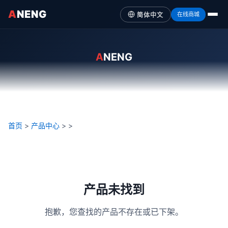
A
NENG
在线商城
简体中文
A
NENG
首页
>
产品中心
>
>
产品未找到
抱歉，您查找的产品不存在或已下架。