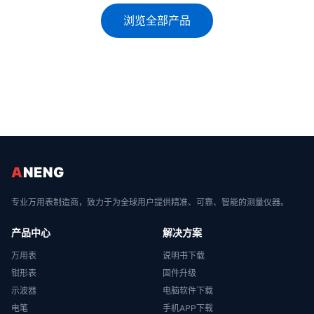
浏览全部产品
A
NENG
专业万用表制造商，致力于为全球用户提供精准、可靠、智能的测量仪器。
产品中心
解决方案
万用表
说明书下载
钳形表
固件升级
示波器
电脑软件下载
电笔
手机APP下载