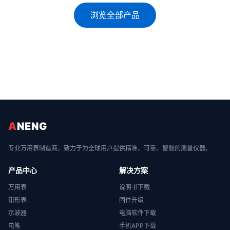
浏览全部产品
A
NENG
专业万用表制造商，致力于为全球用户提供精准、可靠、智能的测量仪器。
产品中心
解决方案
万用表
说明书下载
钳形表
固件升级
示波器
电脑软件下载
电笔
手机APP下载