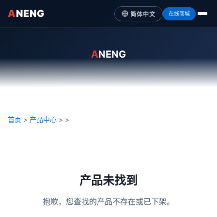
A
NENG
在线商城
简体中文
A
NENG
首页
>
产品中心
>
>
产品未找到
抱歉，您查找的产品不存在或已下架。