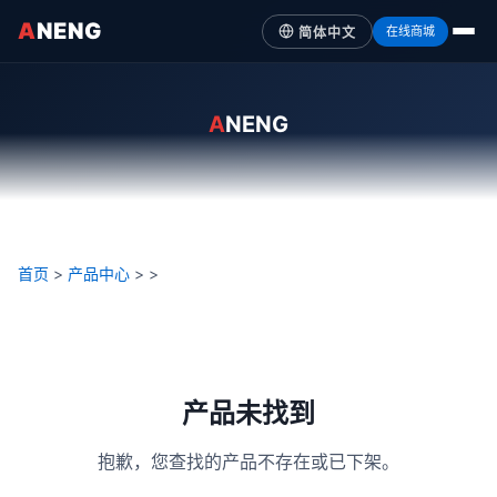
A
NENG
在线商城
简体中文
A
NENG
首页
>
产品中心
>
>
产品未找到
抱歉，您查找的产品不存在或已下架。