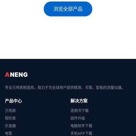
浏览全部产品
A
NENG
专业万用表制造商，致力于为全球用户提供精准、可靠、智能的测量仪器。
产品中心
解决方案
万用表
说明书下载
钳形表
固件升级
示波器
电脑软件下载
电笔
手机APP下载