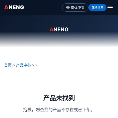
A
NENG
在线商城
简体中文
A
NENG
首页
>
产品中心
>
>
产品未找到
抱歉，您查找的产品不存在或已下架。