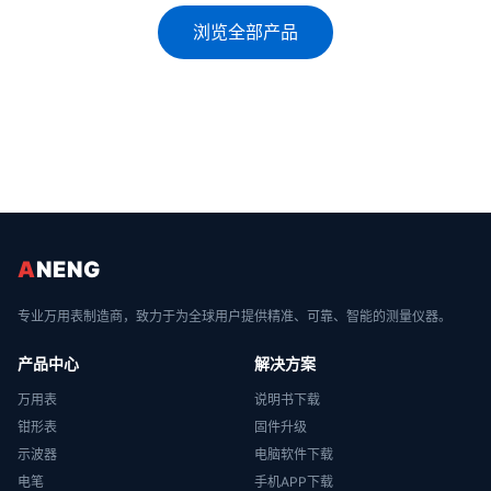
浏览全部产品
A
NENG
专业万用表制造商，致力于为全球用户提供精准、可靠、智能的测量仪器。
产品中心
解决方案
万用表
说明书下载
钳形表
固件升级
示波器
电脑软件下载
电笔
手机APP下载